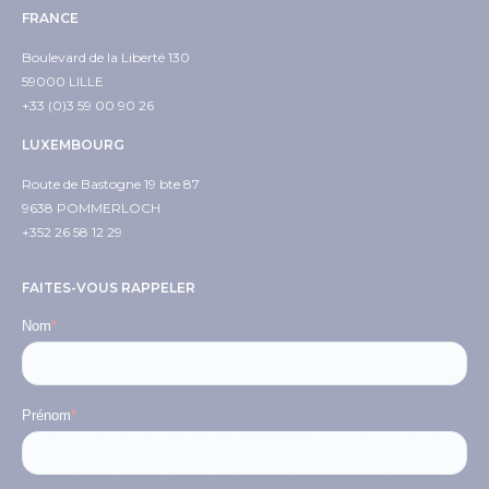
FRANCE
Boulevard de la Liberté 130
59000 LILLE
+33 (0)3 59 00 90 26
LUXEMBOURG
Route de Bastogne 19 bte 87
9638 POMMERLOCH
+352 26 58 12 29
FAITES-VOUS RAPPELER
Nom
*
Prénom
*