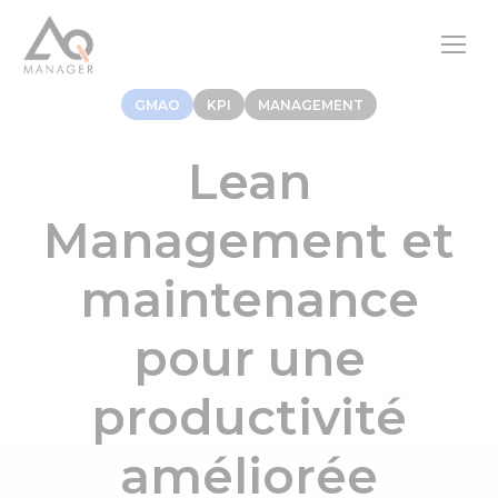
GMAO
KPI
MANAGEMENT
Lean
Management et
maintenance
pour une
productivité
améliorée