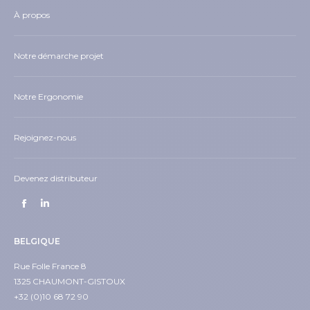
À propos
Notre démarche projet
Notre Ergonomie
Rejoignez-nous
Devenez distributeur
BELGIQUE
Rue Folle France 8
1325 CHAUMONT-GISTOUX
+32 (0)10 68 72 90