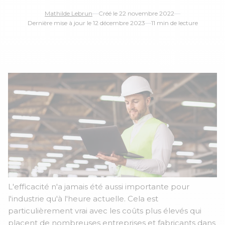
Mathilde Lebrun
—
Créé le 22 novembre 2022
—
Dernière mise à jour le 12 décembre 2023
—
11 min de lecture
le 16 Juin de 14h à 15h
L'efficacité n'a jamais été aussi importante pour
l'industrie qu'à l'heure actuelle. Cela est
particulièrement vrai avec les coûts plus élevés qui
placent de nombreuses entreprises et fabricants dans