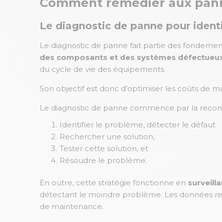
Comment remédier aux panne
Le diagnostic de panne pour identi
Le diagnostic de panne fait partie des fondement
des composants et des systèmes défectueu
du cycle de vie des équipements.
Son objectif est donc d’optimiser les coûts de mai
Le diagnostic de panne commence par la reconn
Identifier le problème, détecter le défaut
Rechercher une solution,
Tester cette solution, et
Résoudre le problème.
En outre, cette stratégie fonctionne en
surveill
détectant le moindre problème. Les données recu
de maintenance.