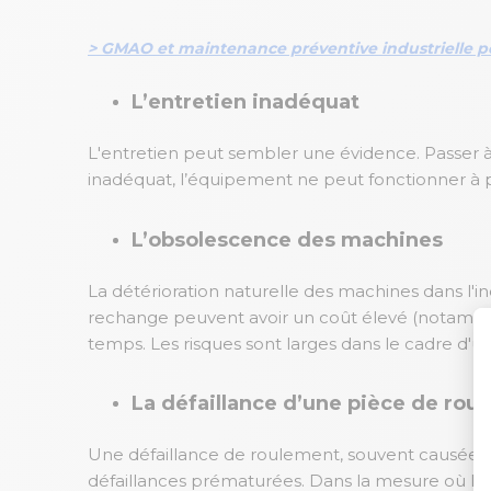
> GMAO et maintenance préventive industrielle po
L’entretien inadéquat
L'entretien peut sembler une évidence. Passer à
inadéquat, l’équipement ne peut fonctionner à pl
L’obsolescence des machines
La détérioration naturelle des machines dans l'
rechange peuvent avoir un coût élevé (notamme
temps. Les risques sont larges dans le cadre d'
La défaillance d’une pièce de rou
Une défaillance de roulement, souvent causée p
défaillances prématurées. Dans la mesure où le