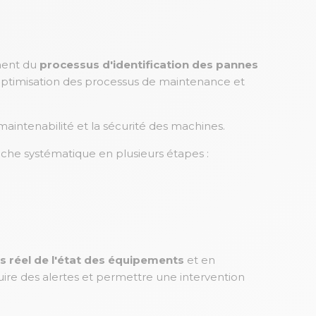
ement du
processus d'identification des pannes
 l'optimisation des processus de maintenance et
 maintenabilité et la sécurité des machines.
he systématique en plusieurs étapes :
s réel de l'état des équipements
et en
ire des alertes et permettre une intervention