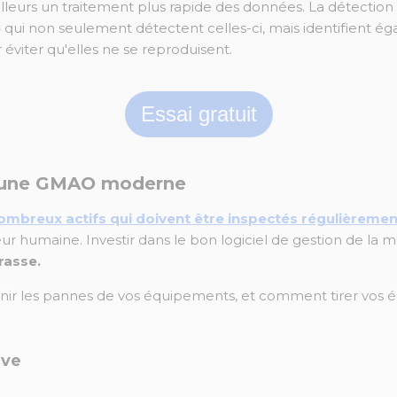
eurs un traitement plus rapide des données. La détection 
)
qui non seulement détectent celles-ci, mais identifient 
éviter qu'elles ne se reproduisent.
Essai gratuit
ec une GMAO moderne
ombreux actifs qui doivent être inspectés régulièremen
r humaine. Investir dans le bon logiciel de gestion de la
rasse.
enir les pannes de vos équipements, et comment tirer vos ép
ive