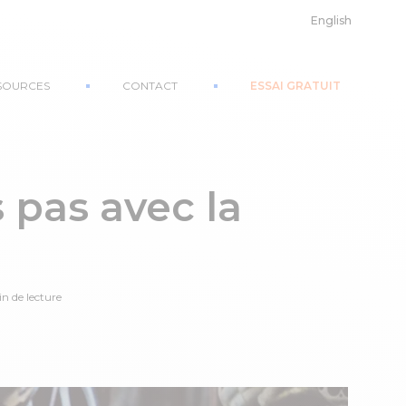
English
SOURCES
CONTACT
ESSAI GRATUIT
 pas avec la
in de lecture