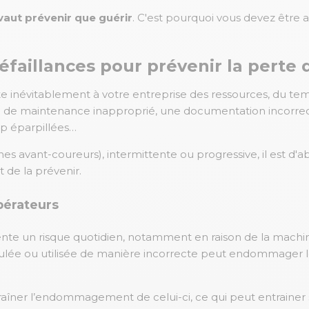
vaut prévenir que guérir
. C'est pourquoi vous devez être
faillances pour prévenir la perte 
inévitablement à votre entreprise des ressources, du tem
an de maintenance inapproprié, une documentation incorrec
op éparpillées…
gnes avant-coureurs), intermittente ou progressive, il est d
t de la prévenir.
pérateurs
sente un risque quotidien, notamment en raison de la machin
pulée ou utilisée de manière incorrecte peut endommager 
îner l’endommagement de celui-ci, ce qui peut entrainer 