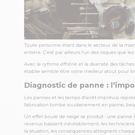
Toute personne étant dans le secteur de la main
entière. C’est par ailleurs l'un des risques que 
Avec le rythme effréné et la diversité des tâch
établie semble être votre meilleur atout pour lim
Diagnostic de panne : l’impo
Les pannes et les temps d'arrêt imprévus repré
fabrication tombe soudainement en panne, bea
Un effet boule de neige se produit : une panne su
revenus baissent inévitablement, les techniciens s
la situation, les conséquences atteignent chaque