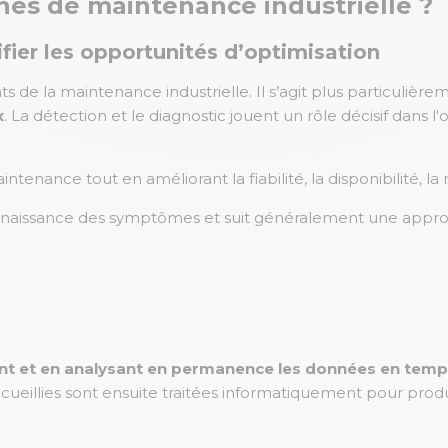
s de maintenance industrielle ?
fier les opportunités d’optimisation
s de la maintenance industrielle. Il s’agit plus particulièr
x
. La détection et le diagnostic jouent un rôle décisif dans
ntenance tout en améliorant la fiabilité, la disponibilité, la
aissance des symptômes et suit généralement une approc
ant et en analysant en permanence les données en temp
eillies sont ensuite traitées informatiquement pour produ