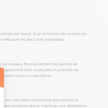
iels est risqué. Si un entretien de routine est
efficacité et des coûts inévitables.
s les niveaux. Non seulement les pièces de
nt également être coûteuses et prendre du
s interruption ou accidents.
etc., est une raison commune aux pannes et
mment présents d’une machine, une défaillance