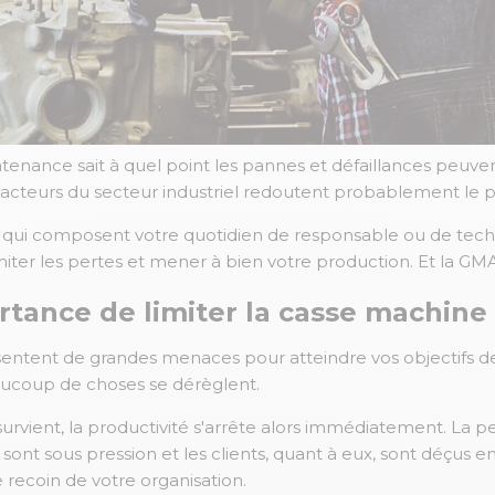
tenance sait à quel point les pannes et défaillances peuven
les acteurs du secteur industriel redoutent probablement le p
es qui composent votre quotidien de responsable ou de tec
iter les pertes et mener à bien votre production. Et la GMAO
rtance de limiter la casse machine
sentent de grandes menaces pour atteindre vos objectifs 
ucoup de choses se dérèglent.
rvient, la productivité s'arrête alors immédiatement. La pe
ont sous pression et les clients, quant à eux, sont déçus en 
 recoin de votre organisation.