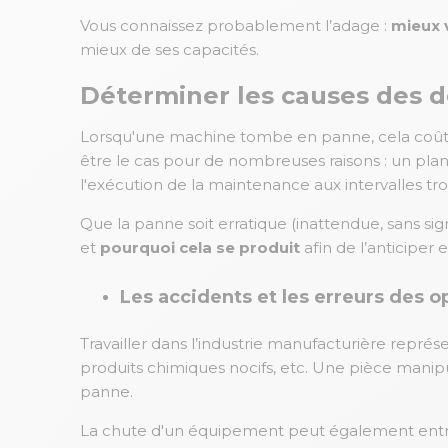
Vous connaissez probablement l’adage :
mieux 
mieux de ses capacités.
Déterminer les causes des dé
Lorsqu'une machine tombe en panne, cela coûte 
être le cas pour de nombreuses raisons : un pl
l'exécution de la maintenance aux intervalles tr
Que la panne soit erratique (inattendue, sans si
et
pourquoi cela se produit
afin de l’anticiper e
Les accidents et les erreurs des o
Travailler dans l’industrie manufacturière repré
produits chimiques nocifs, etc. Une pièce mani
panne.
La chute d'un équipement peut également entra