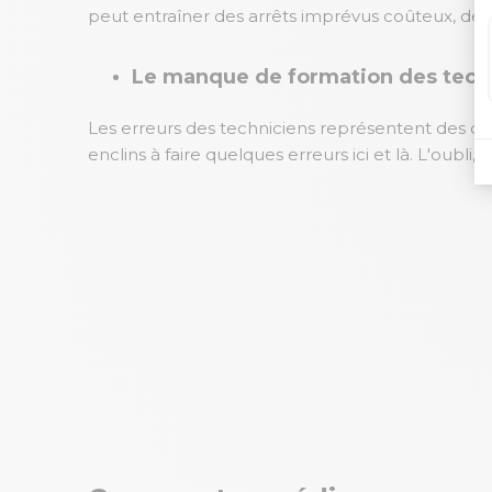
peut entraîner des arrêts imprévus coûteux, des
Le manque de formation des tech
Les erreurs des techniciens représentent des ca
enclins à faire quelques erreurs ici et là. L'oub