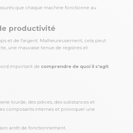
 assurés que chaque machine fonctionne au
de productivité
ps et de l'argent. Malheureusement, cela peut
te, une mauvaise tenue de registres et
'abord important de
comprendre de quoi il s'agit
erie lourde, des pièces, des substances et
les composants internes et provoquer une
son arrêt de fonctionnement.