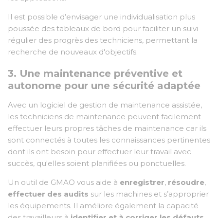
Il est possible d’envisager une individualisation plus
poussée des tableaux de bord pour faciliter un suivi
régulier des progrès des techniciens, permettant la
recherche de nouveaux d'objectifs.
3. Une maintenance préventive et
autonome pour une sécurité adaptée
Avec un logiciel de gestion de maintenance assistée,
les techniciens de maintenance peuvent facilement
effectuer leurs propres tâches de maintenance car ils
sont connectés à toutes les connaissances pertinentes
dont ils ont besoin pour effectuer leur travail avec
succès, qu'elles soient planifiées ou ponctuelles.
Un outil de GMAO vous aide à
enregistrer
,
résoudre
,
effectuer des audits
sur les machines et s’approprier
les équipements. Il améliore également la capacité
des travailleurs à
identifier et à corriger les défauts