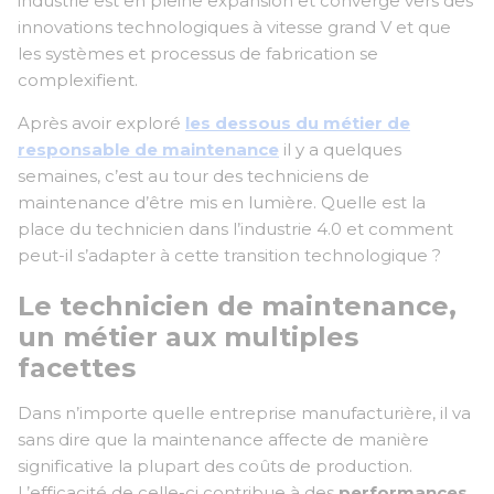
industrie est en pleine expansion et converge vers des
innovations technologiques à vitesse grand V et que
les systèmes et processus de fabrication se
complexifient.
Après avoir exploré
les dessous du métier de
responsable de maintenance
il y a quelques
semaines, c’est au tour des techniciens de
maintenance d’être mis en lumière. Quelle est la
place du technicien dans l’industrie 4.0 et comment
peut-il s’adapter à cette transition technologique ?
Le technicien de maintenance,
un métier aux multiples
facettes
Dans n’importe quelle entreprise manufacturière, il va
sans dire que la maintenance affecte de manière
significative la plupart des coûts de production.
L’efficacité de celle-ci contribue à des
performances