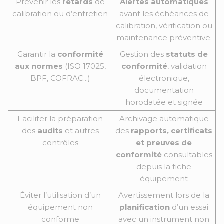
Prévenir les
retards
de
Alertes automatiques
calibration ou d’entretien
avant les échéances de
calibration, vérification ou
maintenance préventive.
Garantir la
conformité
Gestion des
statuts de
aux normes
(ISO 17025,
conformité
, validation
BPF, COFRAC...)
électronique,
documentation
horodatée et signée
Faciliter la préparation
Archivage automatique
des
audits
et autres
des
rapports, certificats
contrôles
et preuves de
conformité
consultables
depuis la fiche
équipement
Éviter l’utilisation d’un
Avertissement lors de la
équipement non
planification
d’un essai
conforme
avec un instrument non