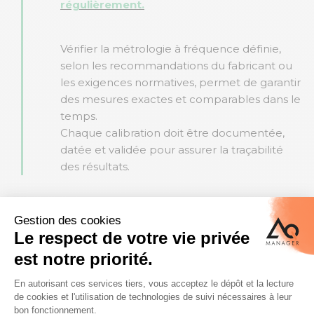
régulièrement.
Vérifier la métrologie à fréquence définie,
selon les recommandations du fabricant ou
les exigences normatives, permet de garantir
des mesures exactes et comparables dans le
temps.
Chaque calibration doit être documentée,
datée et validée pour assurer la traçabilité
des résultats.
Documenter chaque
4
intervention
La fiabilité passe aussi par une
documentation rigoureuse.
Conserver les rapports d’entretien, de
calibration, de réparation ou de vérification