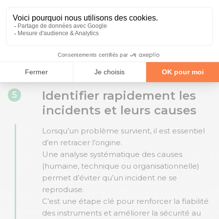
facilite la preuve de conformité lors des
audits et assure une traçabilité complète du
cycle de vie des équipements.
Cette habitude permet aussi de capitaliser
sur l’expérience passée pour améliorer les
procédures futures.
Identifier rapidement les
5
incidents et leurs causes
Lorsqu’un problème survient, il est essentiel
d’en retracer l’origine.
Une analyse systématique des causes
(humaine, technique ou organisationnelle)
permet d’éviter qu’un incident ne se
reproduise.
C’est une étape clé pour renforcer la fiabilité
des instruments et améliorer la sécurité au