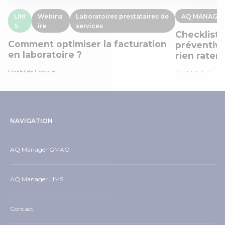
LIM
Webina
Laboratoires prestataires de
AQ MANAGE
S
ire
services
Checklist
Comment optimiser la facturation
préventive
en laboratoire ?
rien rater
Mathilde Lebrun
Mathilde Lebrun
NAVIGATION
AQ Manager GMAO
AQ Manager LIMS
Contact