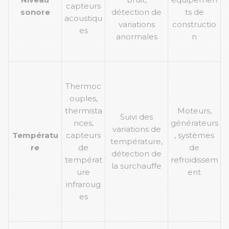
capteurs
sonore
détection de
ts de
acoustiqu
variations
constructio
es
anormales
n
Thermoc
ouples,
thermista
Moteurs,
Suivi des
nces,
générateurs
variations de
Températu
capteurs
, systèmes
température,
re
de
de
détection de
températ
refroidissem
la surchauffe
ure
ent
infraroug
es