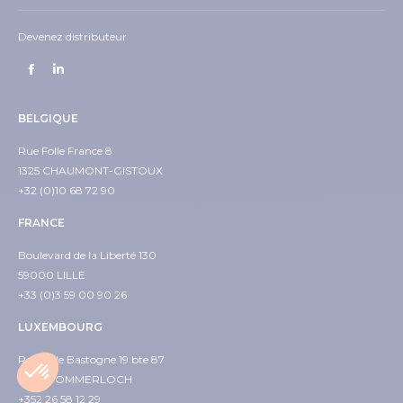
Devenez distributeur
BELGIQUE
Rue Folle France 8
1325 CHAUMONT-GISTOUX
+32 (0)10 68 72 90
FRANCE
Boulevard de la Liberté 130
59000 LILLE
+33 (0)3 59 00 90 26
LUXEMBOURG
Route de Bastogne 19 bte 87
9638 POMMERLOCH
+352 26 58 12 29