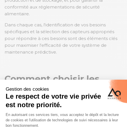
production et de stockage, et pour garantir la
conformité aux réglementations de sécurité
alimentaire.
Dans chaque cas, l'identification de vos besoins
spécifiques et la sélection des capteurs appropriés
pour répondre à ces besoins sont des éléments clés
pour maximiser l'efficacité de votre système de
maintenance prédictive.
Comment choisir les
capteurs adaptés à votre
secteur ?
Le choix des
bons outils
est une étape cruciale pour la
mise en place d'un système de maintenance
prédictive efficace. Plusieurs facteurs, que voici,