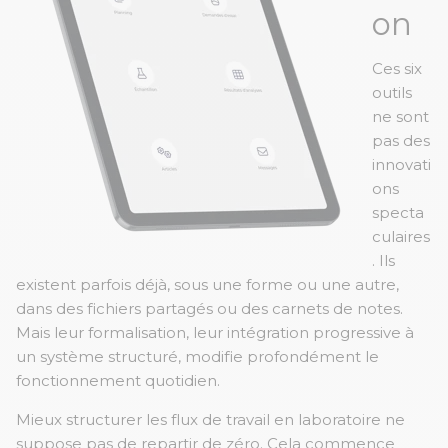
on
Ces six
outils
ne sont
pas des
innovati
ons
specta
culaires
. Ils
existent parfois déjà, sous une forme ou une autre,
dans des fichiers partagés ou des carnets de notes.
Mais leur formalisation, leur intégration progressive à
un système structuré, modifie profondément le
fonctionnement quotidien.
Mieux structurer les flux de travail en laboratoire ne
suppose pas de repartir de zéro. Cela commence