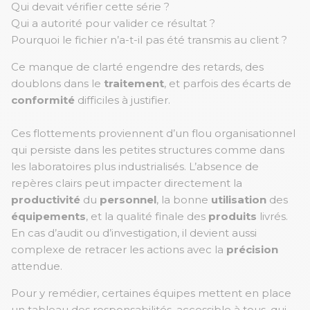
Qui devait vérifier cette série ?
Qui a autorité pour valider ce résultat ?
Pourquoi le fichier n’a-t-il pas été transmis au client ?
Ce manque de clarté engendre des retards, des
doublons dans le
traitement
, et parfois des écarts de
conformité
difficiles à justifier.
Ces flottements proviennent d’un flou organisationnel
qui persiste dans les petites structures comme dans
les laboratoires plus industrialisés. L’absence de
repères clairs peut impacter directement la
productivité
du
personnel
, la bonne
utilisation
des
équipements
, et la qualité finale des
produits
livrés.
En cas d’audit ou d’investigation, il devient aussi
complexe de retracer les actions avec la
précision
attendue.
Pour y remédier, certaines équipes mettent en place
un tableau des responsabilités, accessible à tous, qui