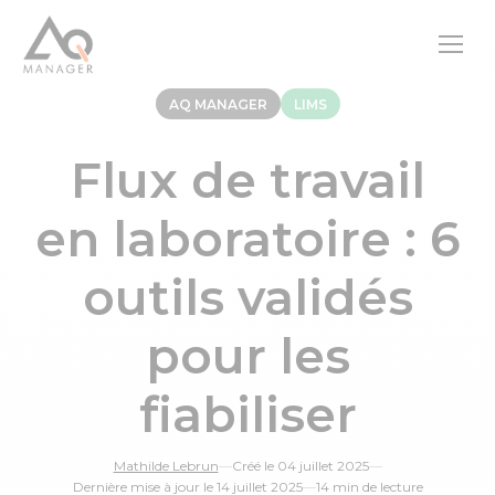
AQ MANAGER
LIMS
Flux de travail
en laboratoire : 6
outils validés
pour les
fiabiliser
Mathilde Lebrun
—
Créé le 04 juillet 2025
—
Dernière mise à jour le 14 juillet 2025
—
14 min de lecture