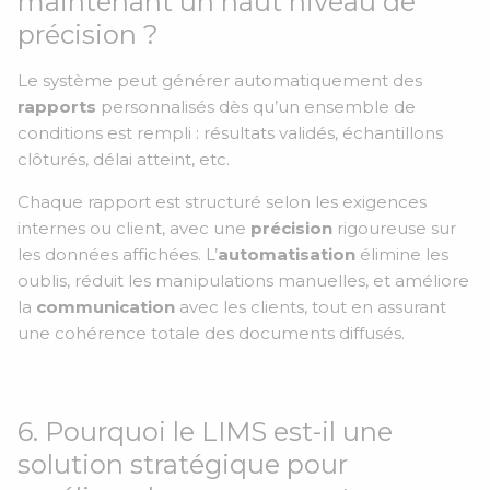
maintenant un haut niveau de
précision ?
Le système peut générer automatiquement des
rapports
personnalisés dès qu’un ensemble de
conditions est rempli : résultats validés, échantillons
clôturés, délai atteint, etc.
Chaque rapport est structuré selon les exigences
internes ou client, avec une
précision
rigoureuse sur
les données affichées. L’
automatisation
élimine les
oublis, réduit les manipulations manuelles, et améliore
la
communication
avec les clients, tout en assurant
une cohérence totale des documents diffusés.
6. Pourquoi le LIMS est-il une
solution stratégique pour