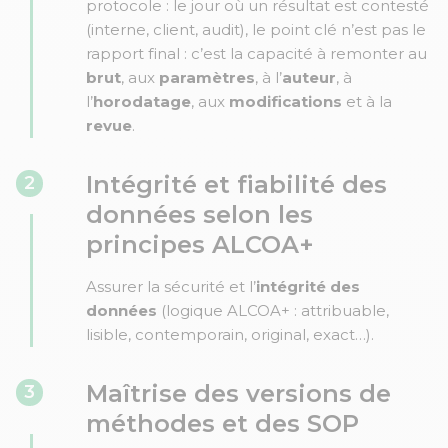
protocole : le jour où un résultat est contesté
(interne, client, audit), le point clé n’est pas le
rapport final : c’est la capacité à remonter au
brut
, aux
paramètres
, à l’
auteur
, à
l’
horodatage
, aux
modifications
et à la
revue
.
Intégrité et fiabilité des
2
données selon les
principes ALCOA+
Assurer la sécurité et l’
intégrité des
données
(logique ALCOA+ : attribuable,
lisible, contemporain, original, exact…).
Maîtrise des versions de
3
méthodes et des SOP