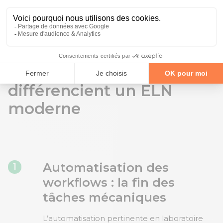
méthode et les résultats produits.
2 fonctionnalités
avancées qui
différencient un ELN
moderne
Automatisation des
1
workflows : la fin des
tâches mécaniques
L’automatisation pertinente en laboratoire