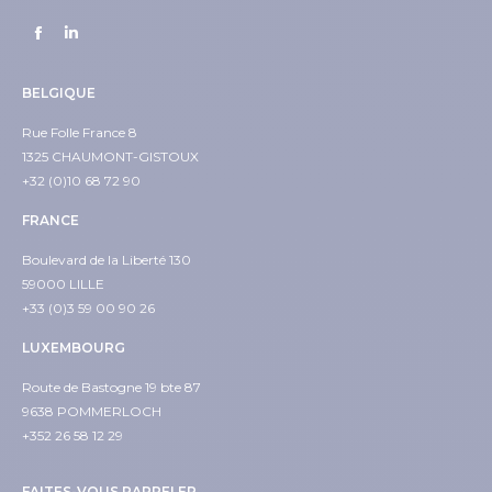
BELGIQUE
Rue Folle France 8
1325 CHAUMONT-GISTOUX
+32 (0)10 68 72 90
FRANCE
Boulevard de la Liberté 130
59000 LILLE
+33 (0)3 59 00 90 26
LUXEMBOURG
Route de Bastogne 19 bte 87
9638 POMMERLOCH
+352 26 58 12 29
FAITES-VOUS RAPPELER