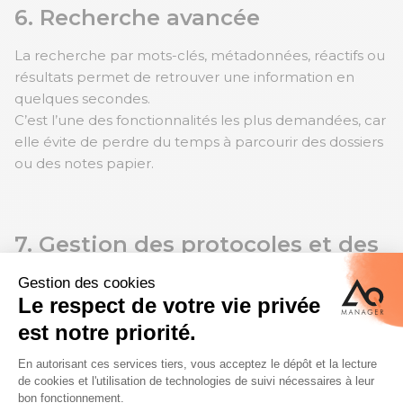
6. Recherche avancée
La recherche par mots-clés, métadonnées, réactifs ou
résultats permet de retrouver une information en
quelques secondes.
C’est l’une des fonctionnalités les plus demandées, car
elle évite de perdre du temps à parcourir des dossiers
ou des notes papier.
7. Gestion des protocoles et des
modèles
Le protocole doit être versionné et relié aux
expériences. De plus, u
n protocole mis à jour ne doit
pas réécrire le passé
. L’ELN doit donc permettre
d’identifier la version applicable au moment de
l’exécution et de conserver le lien entre la version de