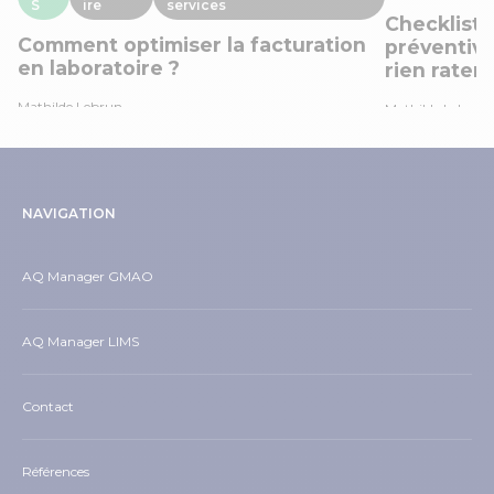
S
ire
services
Checklist
Comment optimiser la facturation
préventive
en laboratoire ?
rien rater
Mathilde Lebrun
Mathilde Lebrun
NAVIGATION
AQ Manager GMAO
AQ Manager LIMS
Contact
Références