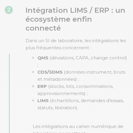
Intégration LIMS / ERP : un
2
écosystème enfin
connecté
Dans un SI de laboratoire, les intégrations les
plus fréquentes concernent :
QMS
(déviations, CAPA, change control)
;
CDS/SDMS
(données instrument, bruts
et métadonnées) ;
ERP
(stocks, lots, consommations,
approvisionnements) ;
LIMS
(échantillons, demandes d’essais,
statuts, libération).
Les intégrations au cahier numérique de