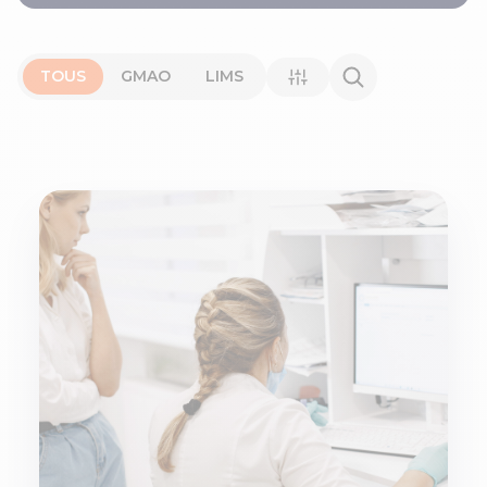
TOUS
GMAO
LIMS