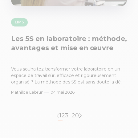
LIMS
Les 5S en laboratoire : méthode,
avantages et mise en œuvre
Vous souhaitez transformer votre laboratoire en un
espace de travail sûr, efficace et rigoureusement
organisé ? La méthode des 5S est sans doute la dé...
—
Mathilde Lebrun
04 mai 2026
1
2
3
…
20