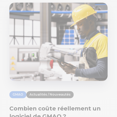
GMAO
Actualités / Nouveautés
Combien coûte réellement un
logiciel de GMAO ?