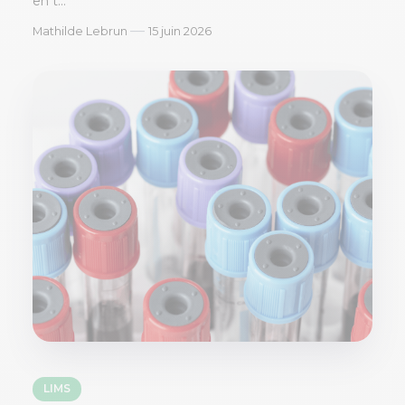
en t...
—
Mathilde Lebrun
15 juin 2026
LIMS