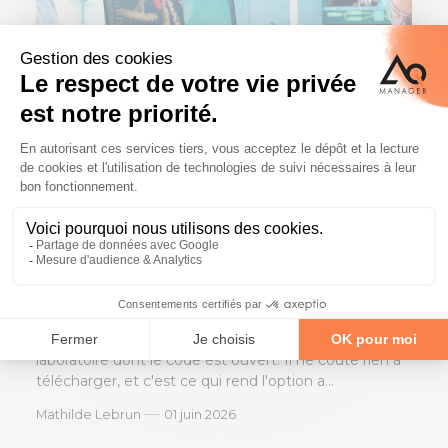
LIMS
Actualités / Nouveautés
LIMS open source : une idée
séduisante, mais à quel prix ?
Un LIMS open source est un logiciel de gestion de
laboratoire dont le code est ouvert. Il ne coûte rien à
télécharger, et c'est ce qui rend l'option a...
—
Mathilde Lebrun
01 juin 2026