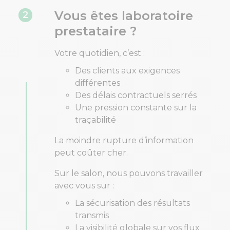
Vous êtes laboratoire
2
prestataire ?
Votre quotidien, c’est :
Des clients aux exigences
différentes
Des délais contractuels serrés
Une pression constante sur la
traçabilité
La moindre rupture d’information
peut coûter cher.
Sur le salon, nous pouvons travailler
avec vous sur :
La sécurisation des résultats
transmis
La visibilité globale sur vos flux