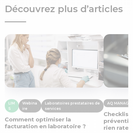
Découvrez plus d’articles
LIM
Webina
Laboratoires prestataires de
AQ MANAGE
S
ire
services
Checklist
Comment optimiser la
préventive
facturation en laboratoire ?
rien rater