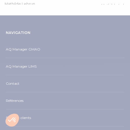
Mathilde Lebrun
Mathilde Lebru
NAVIGATION
AQ Manager GMAO
AQ Manager LIMS
Contact
Références
Support clients