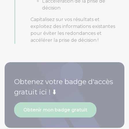
L’accélération de la prise de
décision
Capitalisez sur vos résultats et
exploitez des informations existantes
pour éviter les redondances et
accélérer la prise de décision !
Obtenez votre badge d'accès
gratuit ici ! ⬇️
Obtenir mon badge gratuit