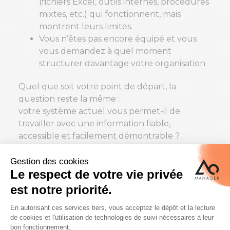
(fichiers Excel, outils internes, procédures
mixtes, etc.) qui fonctionnent, mais
montrent leurs limites.
Vous n’êtes pas encore équipé et vous
vous demandez à quel moment
structurer davantage votre organisation.
Quel que soit votre point de départ, la
question reste la même :
votre système actuel vous permet-il de
travailler avec une information fiable,
accessible et facilement démontrable ?
Voici, entre autres, les solutions et outils que
nous vous présenterons pour accompagner
votre laboratoire au quotidien :