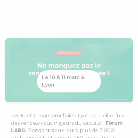
15h
Le 10 & 11 mars à
Lyon
Les 10 et 11 mars prochains, Lyon accueille l’un
des rendez-vous majeurs du secteur :
Forum
LABO
. Pendant deux jours, plus de 3 000
professionnels et près de 260 exposants se