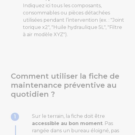
Indiquez ici tous les composants,
consommables ou pièces détachées
utilisées pendant l’intervention (ex. : "Joint
torique x2", "Huile hydraulique 5L", "Filtre
à air modèle XYZ").
Comment utiliser la fiche de
maintenance préventive au
quotidien ?
1
Sur le terrain, la fiche doit être
accessible au bon moment
. Pas
rangée dans un bureau éloigné, pas