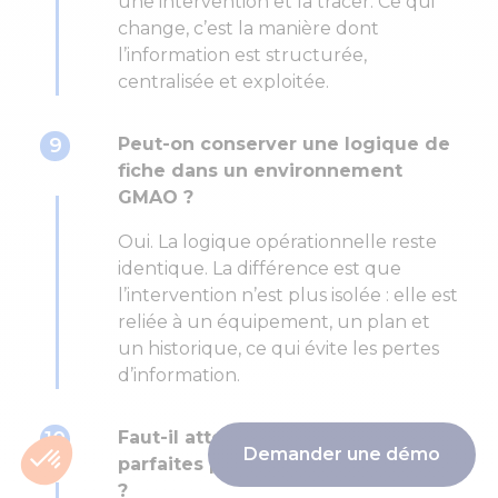
une intervention et la tracer. Ce qui
change, c’est la manière dont
l’information est structurée,
centralisée et exploitée.
9
Peut-on conserver une logique de
fiche dans un environnement
GMAO ?
Oui. La logique opérationnelle reste
identique. La différence est que
l’intervention n’est plus isolée : elle est
reliée à un équipement, un plan et
un historique, ce qui évite les pertes
d’information.
10
Faut-il attendre d’avoir des fiches
Demander une démo
parfaites pour passer à une GMAO
?