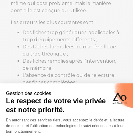
même qui pose problème, mais la manière
dont elle est conçue ou utilisée.
Les erreurs les plus courantes sont :
Des fiches trop génériques, applicables à
trop d’équipements différents ;
Des tâches formulées de manière floue
ou trop théorique ;
Des fiches remplies après l’intervention,
de mémoire ;
L'absence de contrôle ou de relecture
des fiches complétées ;
Aucune exploitation des informations
collectées.
Dans ces conditions, la fiche devient un simple
support administratif, déconnecté de la réalité
du terrain.