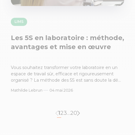
LIMS
Les 5S en laboratoire : méthode,
avantages et mise en œuvre
Vous souhaitez transformer votre laboratoire en un
espace de travail sûr, efficace et rigoureusement
organisé ? La méthode des 5S est sans doute la dé...
—
Mathilde Lebrun
04 mai 2026
1
2
3
…
20