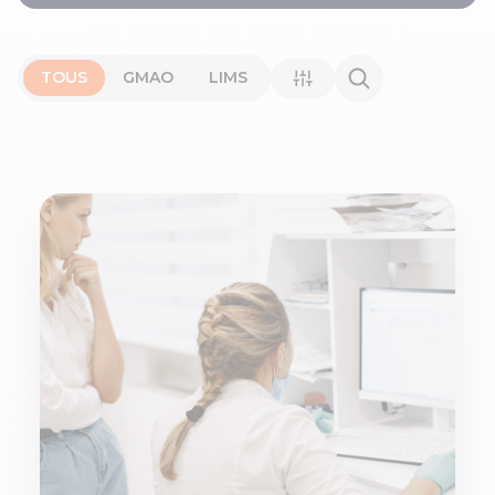
TOUS
GMAO
LIMS