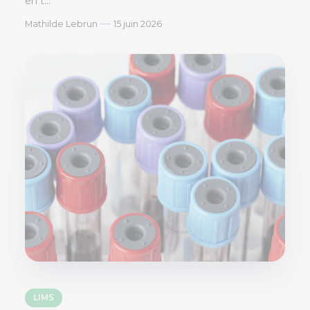
en t...
—
Mathilde Lebrun
15 juin 2026
LIMS