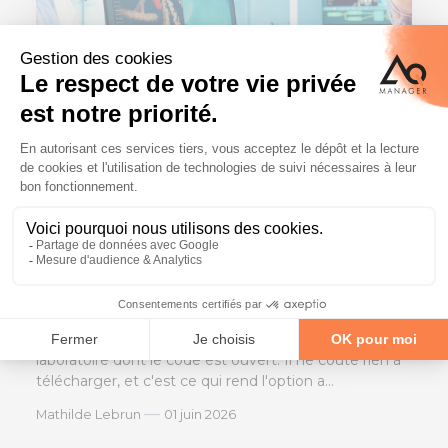
LIMS
Actualités / Nouveautés
LIMS open source : une idée
séduisante, mais à quel prix ?
Un LIMS open source est un logiciel de gestion de
laboratoire dont le code est ouvert. Il ne coûte rien à
télécharger, et c'est ce qui rend l'option a...
—
Mathilde Lebrun
01 juin 2026