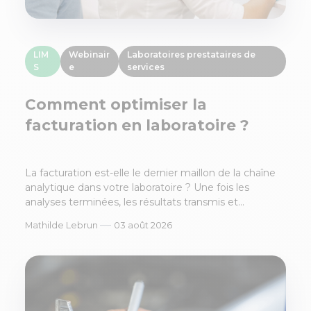
LIM
Webinair
Laboratoires prestataires de
S
e
services
Comment optimiser la
facturation en laboratoire ?
La facturation est-elle le dernier maillon de la chaîne
analytique dans votre laboratoire ? Une fois les
analyses terminées, les résultats transmis et...
—
Mathilde Lebrun
03 août 2026