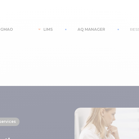
GMAO
LIMS
AQ MANAGER
RES
services