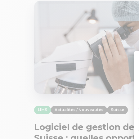
LIMS
Actualités / Nouveautés
Suisse
Logiciel de gestion de 
Suisse : quelles oppor