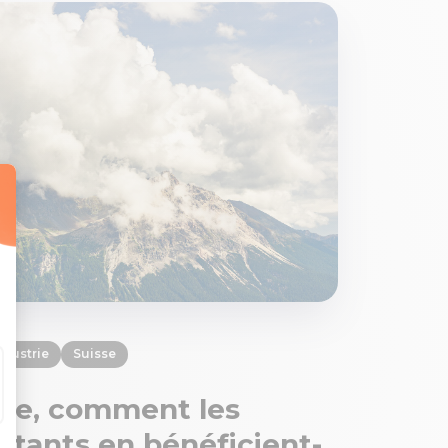
ndustrie
Suisse
se, comment les
rtants en bénéficient-