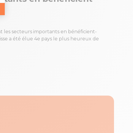
les secteurs importants en bénéficient-
uisse a été élue 4e pays le plus heureux de