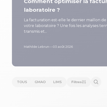
Comment optimiser la factur
laboratoire ?
La facturation est-elle le dernier maillon d
votre laboratoire ? Une fois les analyses ter
transmis et...
—
Mathilde Lebrun
03 août 2026
TOUS
GMAO
LIMS
Filtres