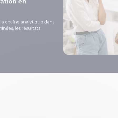
ation en
e la chaîne analytique dans
minées, les résultats