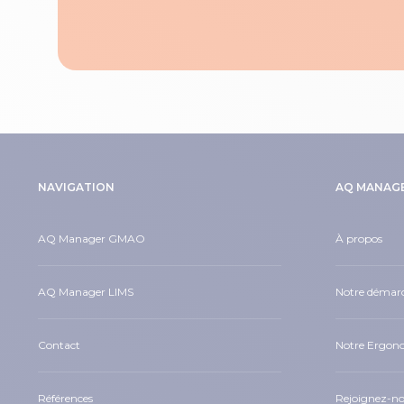
NAVIGATION
AQ MANAG
AQ Manager GMAO
À propos
AQ Manager LIMS
Notre démarc
Contact
Notre Ergon
Références
Rejoignez-n