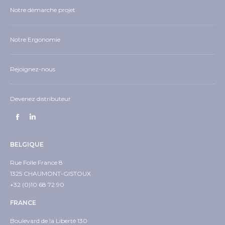
Notre démarche projet
Notre Ergonomie
Rejoignez-nous
Devenez distributeur
BELGIQUE
Rue Folle France 8
1325 CHAUMONT-GISTOUX
+32 (0)10 68 72 90
FRANCE
Boulevard de la Liberté 130