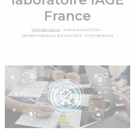
France
Mathilde Lebrun
—
Créé le 02 avril 2024
—
Dernière mise à jour le 4 avril 2024
—
9 min de lecture
le 16 Juin de 14h à 15h