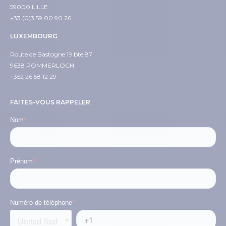
59000 LILLE
+33 (0)3 59 00 90 26
LUXEMBOURG
Route de Bastogne 19 bte 87
9638 POMMERLOCH
+352 26 58 12 29
FAITES-VOUS RAPPELER
Nom
*
Prénom
*
Numéro de téléphone
*