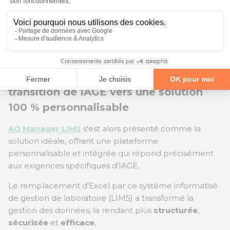
technologiques.
La solution 🔑
Excel vs AQ Manager LIMS : la
transition de IAGE vers une solution
100 % personnalisable
AQ Manager LIMS
s'est alors présenté comme la
solution idéale, offrant une plateforme
personnalisable et intégrée qui répond précisément
aux exigences spécifiques d'IAGE.
Le remplacement d'Excel par ce système informatisé
de gestion de laboratoire (LIMS) a transformé la
gestion des données, la rendant plus
structurée
,
sécurisée
et
efficace
.