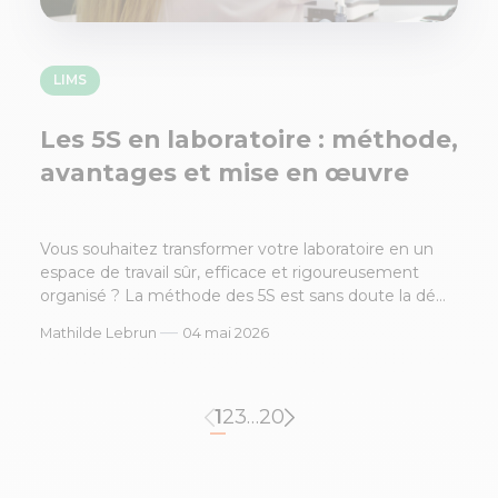
LIMS
Les 5S en laboratoire : méthode,
avantages et mise en œuvre
Vous souhaitez transformer votre laboratoire en un
espace de travail sûr, efficace et rigoureusement
organisé ? La méthode des 5S est sans doute la dé...
—
Mathilde Lebrun
04 mai 2026
1
2
3
…
20