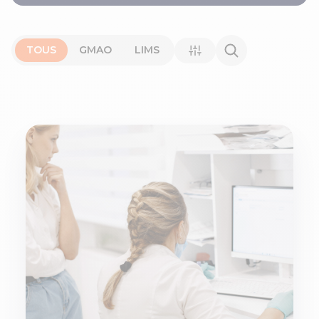
TOUS
GMAO
LIMS