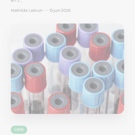
en t...
—
Mathilde Lebrun
15 juin 2026
LIMS