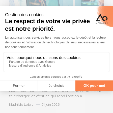
LIMS
Actualités / Nouveautés
LIMS open source : une idée
séduisante, mais à quel prix ?
Un LIMS open source est un logiciel de gestion de
laboratoire dont le code est ouvert. Il ne coûte rien à
télécharger, et c'est ce qui rend l'option a...
—
Mathilde Lebrun
01 juin 2026