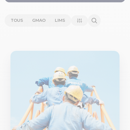
TOUS
GMAO
LIMS