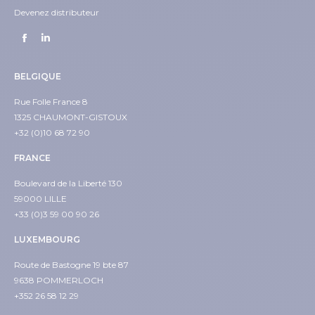
Devenez distributeur
BELGIQUE
Rue Folle France 8
1325 CHAUMONT-GISTOUX
+32 (0)10 68 72 90
FRANCE
Boulevard de la Liberté 130
59000 LILLE
+33 (0)3 59 00 90 26
LUXEMBOURG
Route de Bastogne 19 bte 87
9638 POMMERLOCH
+352 26 58 12 29