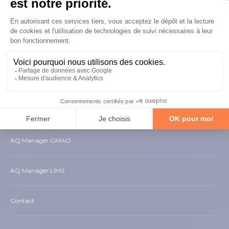
NAVIGATION
AQ Manager GMAO
AQ Manager LIMS
Contact