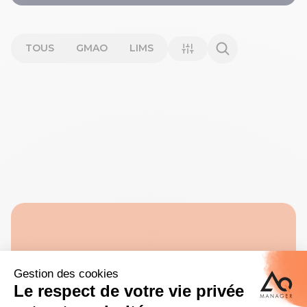
TOUS
GMAO
LIMS
S'inscrire à la
Newsletter