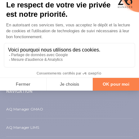
S'inscrire à la
Newsletter
NAVIGATION
AQ Manager GMAO
AQ Manager LIMS