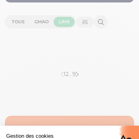
TOUS
GMAO
LIMS
1
2
…
9