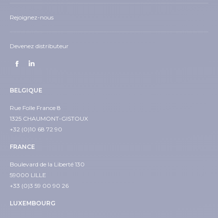
Rejoignez-nous
Devenez distributeur
BELGIQUE
Rue Folle France 8
1325 CHAUMONT-GISTOUX
+32 (0)10 68 72 90
FRANCE
Boulevard de la Liberté 130
59000 LILLE
+33 (0)3 59 00 90 26
LUXEMBOURG